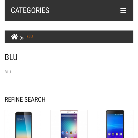
CATEGORIES
BLU
BLU
BLU
REFINE SEARCH